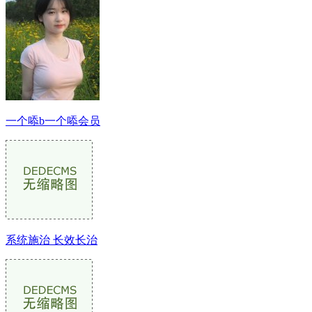
一个㖭b一个㖭会员
系统施治 长效长治