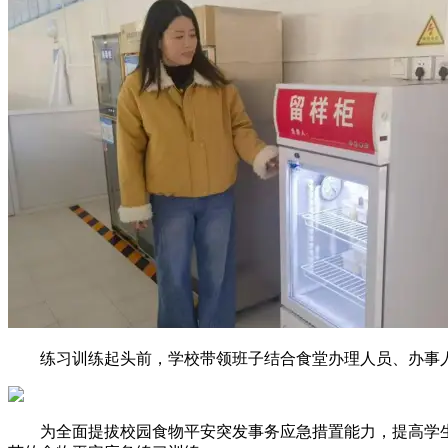
练习训练起头前，学校带领班子结合食堂办理人员、办事人
为全面提拔校园食物平安突发事务应急措置能力，提高学生