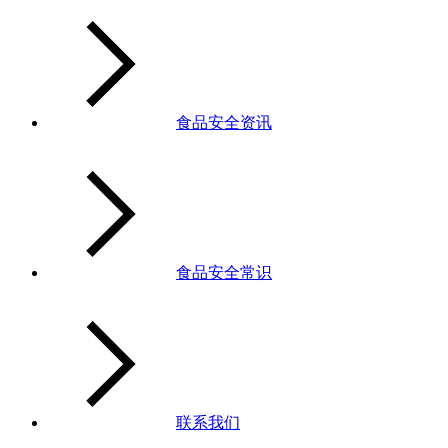
食品安全资讯
食品安全常识
联系我们