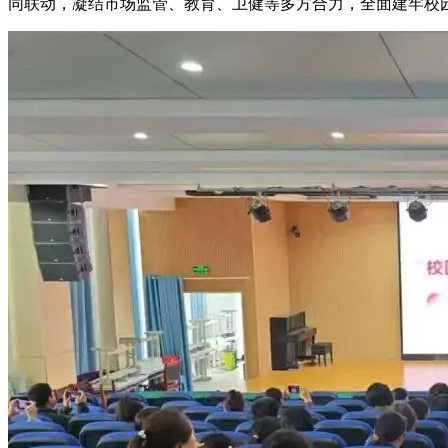
同联动，凝结市场监管、教育、卫健等多方合力，全面建牢校