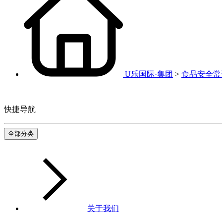
U乐国际·集团
>
食品安全常
快捷导航
全部分类
关于我们