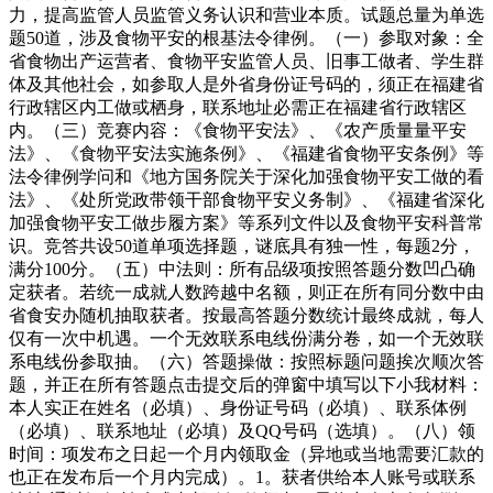
力，提高监管人员监管义务认识和营业本质。试题总量为单选
题50道，涉及食物平安的根基法令律例。（一）参取对象：全
省食物出产运营者、食物平安监管人员、旧事工做者、学生群
体及其他社会，如参取人是外省身份证号码的，须正在福建省
行政辖区内工做或栖身，联系地址必需正在福建省行政辖区
内。（三）竞赛内容：《食物平安法》、《农产质量量平安
法》、《食物平安法实施条例》、《福建省食物平安条例》等
法令律例学问和《地方国务院关于深化加强食物平安工做的看
法》、《处所党政带领干部食物平安义务制》、《福建省深化
加强食物平安工做步履方案》等系列文件以及食物平安科普常
识。竞答共设50道单项选择题，谜底具有独一性，每题2分，
满分100分。（五）中法则：所有品级项按照答题分数凹凸确
定获者。若统一成就人数跨越中名额，则正在所有同分数中由
省食安办随机抽取获者。按最高答题分数统计最终成就，每人
仅有一次中机遇。一个无效联系电线份满分卷，如一个无效联
系电线份参取抽。（六）答题操做：按照标题问题挨次顺次答
题，并正在所有答题点击提交后的弹窗中填写以下小我材料：
本人实正在姓名（必填）、身份证号码（必填）、联系体例
（必填）、联系地址（必填）及QQ号码（选填）。（八）领
时间：项发布之日起一个月内领取金（异地或当地需要汇款的
也正在发布后一个月内完成）。1。获者供给本人账号或联系