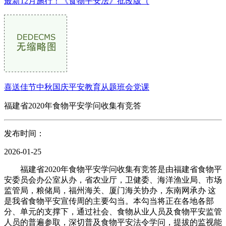
最新12月施行！《食物平安法》批改版（
喜送佳节中秋国庆平安教育从题班会党课
福建省2020年食物平安学问收集有竞答
发布时间：
2026-01-25
福建省2020年食物平安学问收集有竞答是由福建省食物平
安委员会办公室从办，省农业厅，卫健委、海洋渔业局、市场
监管局，粮储局，福州海关、厦门海关协办，东南网承办 这
是我省食物平安宣传周的主要勾当。本勾当将正在各地各部
分、单元的支撑下，通过社会、食物从业人员及食物平安监管
人员的普遍参取，深切普及食物平安法令学问，提拔的监视能