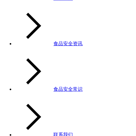
食品安全资讯
食品安全常识
联系我们