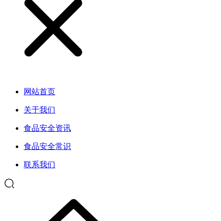
网站首页
关于我们
食品安全资讯
食品安全常识
联系我们