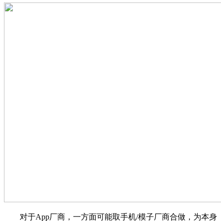
对于App厂商，一方面可能取手机/模子厂商合做，为本身