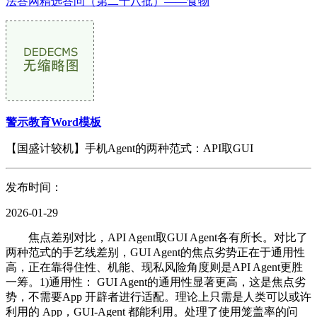
法答网精选答问（第二十八批）——食物
警示教育Word模板
【国盛计较机】手机Agent的两种范式：API取GUI
发布时间：
2026-01-29
焦点差别对比，API Agent取GUI Agent各有所长。对比了
两种范式的手艺线差别，GUI Agent的焦点劣势正在于通用性
高，正在靠得住性、机能、现私风险角度则是API Agent更胜
一筹。1)通用性： GUI Agent的通用性显著更高，这是焦点劣
势，不需要App 开辟者进行适配。理论上只需是人类可以或许
利用的 App，GUI-Agent 都能利用。处理了使用笼盖率的问