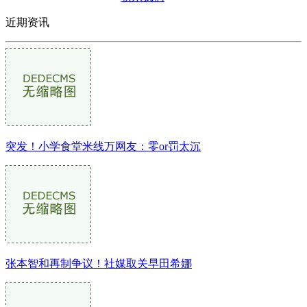
近期资讯
突发！小学食堂米线万网友：零or罚太沉
张本智和再制争议！社媒取关早田希娜