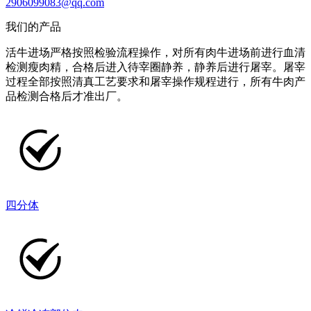
2906099083@qq.com
我们的产品
活牛进场严格按照检验流程操作，对所有肉牛进场前进行血清
检测瘦肉精，合格后进入待宰圈静养，静养后进行屠宰。屠宰
过程全部按照清真工艺要求和屠宰操作规程进行，所有牛肉产
品检测合格后才准出厂。
四分体