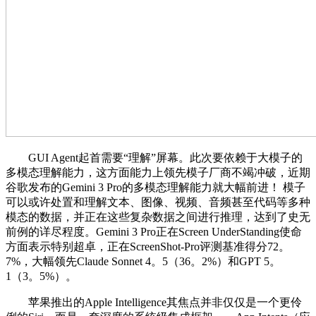
GUI Agent起首需要“理解”屏幕。此次要依赖于大模子的
多模态理解能力，这方面能力上领先模子厂商不竭冲破，近期
谷歌发布的Gemini 3 Pro的多模态理解能力就大幅前进！ 模子
可以或许处置和理解文本、图像、视频、音频甚至代码等多种
模态的数据，并正在这些复杂数据之间进行推理，达到了史无
前例的详尽程度。Gemini 3 Pro正在Screen UnderStanding使命
方面表示特别超卓，正在ScreenShot-Pro评测基准得分72。
7%，大幅领先Claude Sonnet 4。5（36。2%）和GPT 5。
1（3。5%）。
苹果推出的Apple Intelligence其焦点并非仅仅是一个更伶