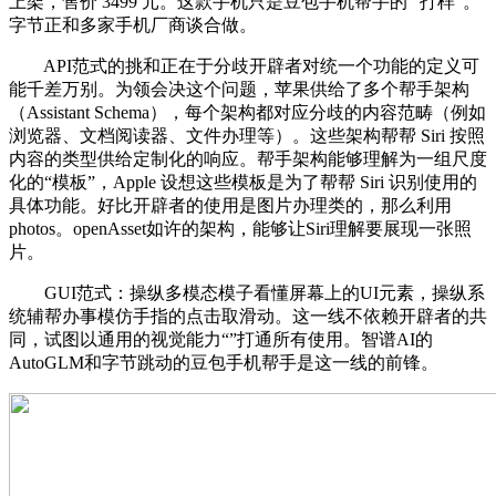
上架，售价 3499 元。这款手机只是豆包手机帮手的 “打样”。
字节正和多家手机厂商谈合做。
API范式的挑和正在于分歧开辟者对统一个功能的定义可
能千差万别。为领会决这个问题，苹果供给了多个帮手架构
（Assistant Schema），每个架构都对应分歧的内容范畴（例如
浏览器、文档阅读器、文件办理等）。这些架构帮帮 Siri 按照
内容的类型供给定制化的响应。帮手架构能够理解为一组尺度
化的“模板”，Apple 设想这些模板是为了帮帮 Siri 识别使用的
具体功能。好比开辟者的使用是图片办理类的，那么利用
photos。openAsset如许的架构，能够让Siri理解要展现一张照
片。
GUI范式：操纵多模态模子看懂屏幕上的UI元素，操纵系
统辅帮办事模仿手指的点击取滑动。这一线不依赖开辟者的共
同，试图以通用的视觉能力“”打通所有使用。智谱AI的
AutoGLM和字节跳动的豆包手机帮手是这一线的前锋。