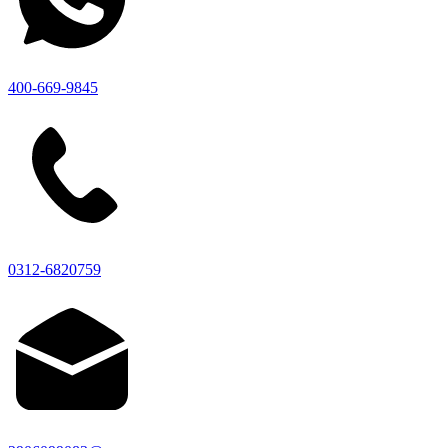
400-669-9845
0312-6820759