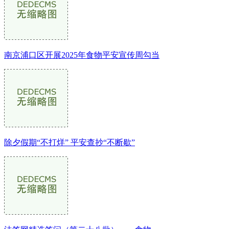
南京浦口区开展2025年食物平安宣传周勾当
除夕假期“不打烊” 平安查抄“不断歇”