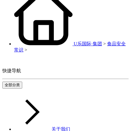
U乐国际·集团
>
食品安全
常识
>
快捷导航
全部分类
关于我们