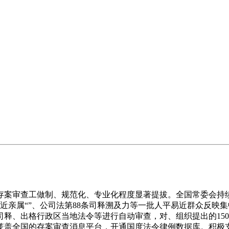
审查工做制、规范化、专业化程度显著提拔。全国常委会持续
员近亲属“”、公司法第88条司释溯及力等一批人平易近群众反
司释、出格行政区当地法令等进行自动审查，对、组织提出的15
的笼盖全国的存案审查消息平台，开通国度法令律例数据库。积极