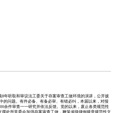
8年听取和审议法工委关于存案审查工做环境的演讲，公开披
映集中的问题。有件必备、有备必审、有错必纠，本届以来，对报
000余件审查一一研究并依法反馈。党的以来，废止各类规范性
支撑处所常委会加强存案审查工做，鞭策省级律例规章规范性文