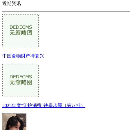
近期资讯
中国食物财产待复兴
2025年度“守护消费”铁拳步履（第八批）