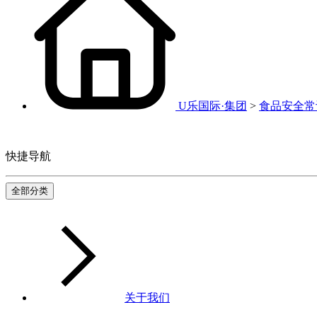
U乐国际·集团
>
食品安全常
快捷导航
全部分类
关于我们