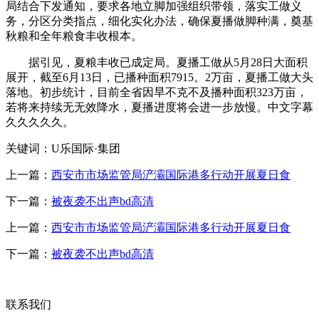
局结合下发通知，要求各地立脚加强组织带领，落实工做义
务，分区分类指点，细化实化办法，确保夏播做脚种满，奠基
秋粮和全年粮食丰收根本。
据引见，夏粮丰收已成定局。夏播工做从5月28日大面积
展开，截至6月13日，已播种面积7915。2万亩，夏播工做大头
落地。初步统计，目前全省因旱不克不及播种面积323万亩，
若将来持续无无效降水，夏播进度将会进一步放慢。中文字幕
久久久久久。
关键词：U乐国际·集团
上一篇：
西安市市场监管局浐灞国际港多行动开展夏日食
下一篇：
被夜袭不出声bd高清
上一篇：
西安市市场监管局浐灞国际港多行动开展夏日食
下一篇：
被夜袭不出声bd高清
联系我们