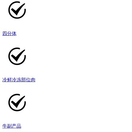
四分体
冷鲜冷冻部位肉
牛副产品