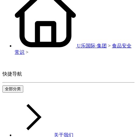
U乐国际·集团
>
食品安全
常识
>
快捷导航
全部分类
关于我们