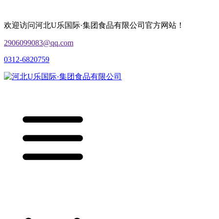
欢迎访问河北U乐国际·集团食品有限公司官方网站！
2906099083@qq.com
0312-6820759