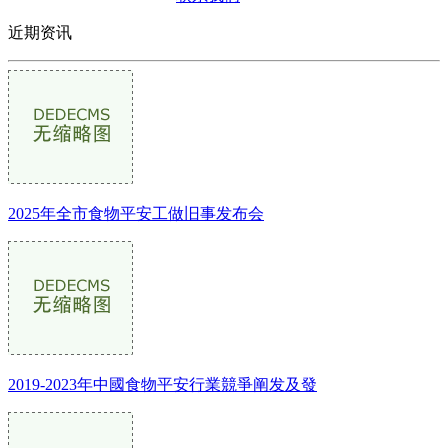
近期资讯
2025年全市食物平安工做旧事发布会
2019-2023年中國食物平安行業競爭阐发及發