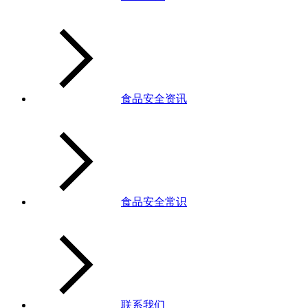
食品安全资讯
食品安全常识
联系我们