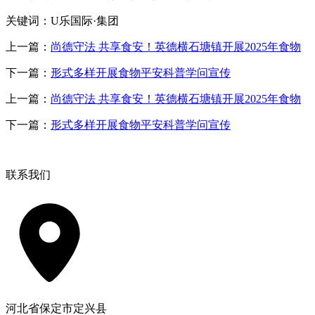
关键词：U乐国际·集团
上一篇：
尚德守法 共享食安！英德横石塘镇开展2025年食物
下一篇：
形式多样开展食物平安科普学问宣传
上一篇：
尚德守法 共享食安！英德横石塘镇开展2025年食物
下一篇：
形式多样开展食物平安科普学问宣传
联系我们
河北省保定市定兴县