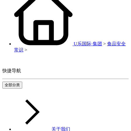
U乐国际·集团
>
食品安全
常识
>
快捷导航
全部分类
关于我们