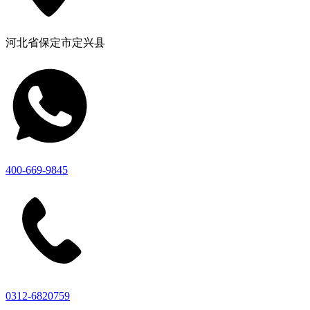
河北省保定市定兴县
400-669-9845
0312-6820759