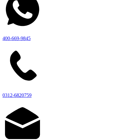
400-669-9845
0312-6820759