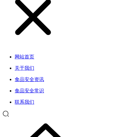
网站首页
关于我们
食品安全资讯
食品安全常识
联系我们