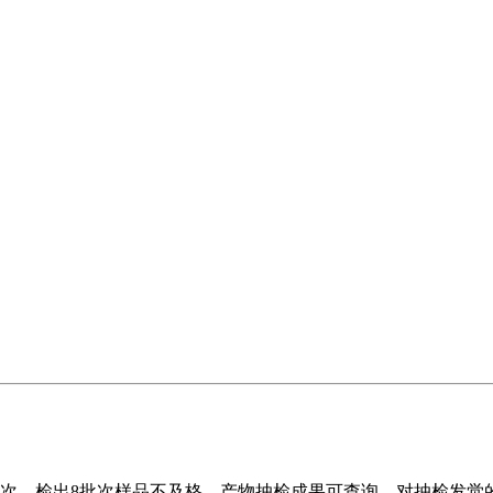
次，检出8批次样品不及格。产物抽检成果可查询。对抽检发觉的