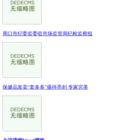
周口市纪委监委驻市场监管局纪检监察组
保健品发卖“套多多”亟待亮剑 专家完美