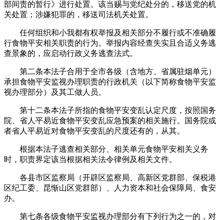
部间责的暂行》进行处置。该当赐与党纪处分的，移送党的机
关处置；涉嫌犯罪的，移送司法机关处置。
任何组织和小我都有权举报及相关部分不履行或不准确履
行食物平安相关职责的行为。举报内容经查失实且合适义务逃
查景象的，应启动行政义务逃查法式。
第二条本法子合用于全市各级（含地方、省属驻烟单元）
承担食物平安监视办理职责的行政机关（以下简称食物平安监
视办理部分）及其工做人员。
第十二条本法子所指的食物平安变乱认定尺度，按照国务
院、省人平易近食物平安变乱应急预案的相关施行。国务院或
者省人平易近对食物平安变乱的尺度还有的，从其。
根据本法子逃查相关部分、相关单元食物平安相关义务
时，职责界定该当根据相关法令律例及相关文件。
各县市区监察局（开辟区监察局、高新区党群部、保税港
区纪工委、昆惭山区党群部）、人力资本和社会保障局、食安
办。
第七条各级食物平安监视办理部分有下列行为之一的，对