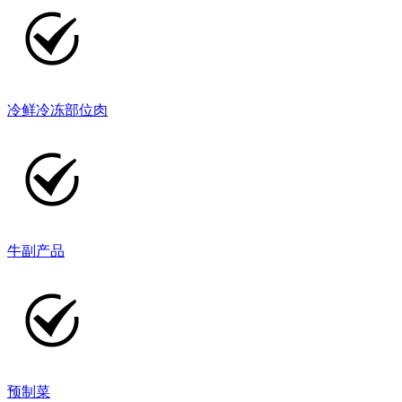
冷鲜冷冻部位肉
牛副产品
预制菜