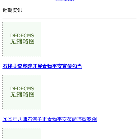
近期资讯
石楼县查察院开展食物平安宣传勾当
2025年八师石河子市食物平安范畴违型案例