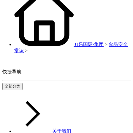
U乐国际·集团
>
食品安全
常识
>
快捷导航
全部分类
关于我们