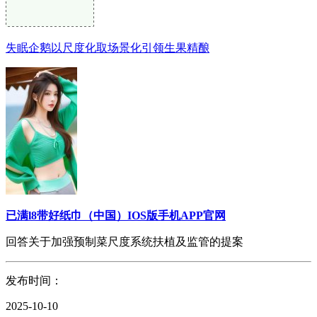
失眠企鹅以尺度化取场景化引领生果精酿
已满l8带好纸巾（中国）IOS版手机APP官网
回答关于加强预制菜尺度系统扶植及监管的提案
发布时间：
2025-10-10