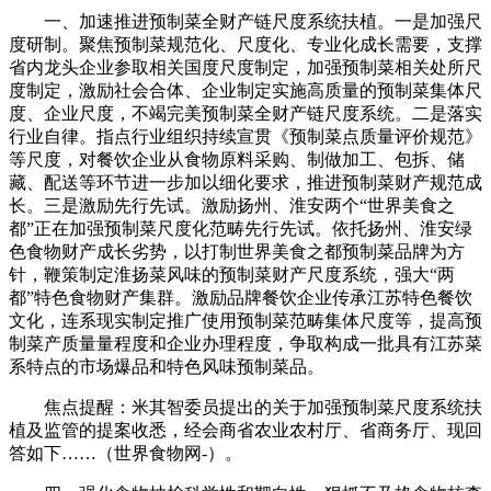
一、加速推进预制菜全财产链尺度系统扶植。一是加强尺
度研制。聚焦预制菜规范化、尺度化、专业化成长需要，支撑
省内龙头企业参取相关国度尺度制定，加强预制菜相关处所尺
度制定，激励社会合体、企业制定实施高质量的预制菜集体尺
度、企业尺度，不竭完美预制菜全财产链尺度系统。二是落实
行业自律。指点行业组织持续宣贯《预制菜点质量评价规范》
等尺度，对餐饮企业从食物原料采购、制做加工、包拆、储
藏、配送等环节进一步加以细化要求，推进预制菜财产规范成
长。三是激励先行先试。激励扬州、淮安两个“世界美食之
都”正在加强预制菜尺度化范畴先行先试。依托扬州、淮安绿
色食物财产成长劣势，以打制世界美食之都预制菜品牌为方
针，鞭策制定淮扬菜风味的预制菜财产尺度系统，强大“两
都”特色食物财产集群。激励品牌餐饮企业传承江苏特色餐饮
文化，连系现实制定推广使用预制菜范畴集体尺度等，提高预
制菜产质量量程度和企业办理程度，争取构成一批具有江苏菜
系特点的市场爆品和特色风味预制菜品。
焦点提醒：米其智委员提出的关于加强预制菜尺度系统扶
植及监管的提案收悉，经会商省农业农村厅、省商务厅、现回
答如下……（世界食物网-）。