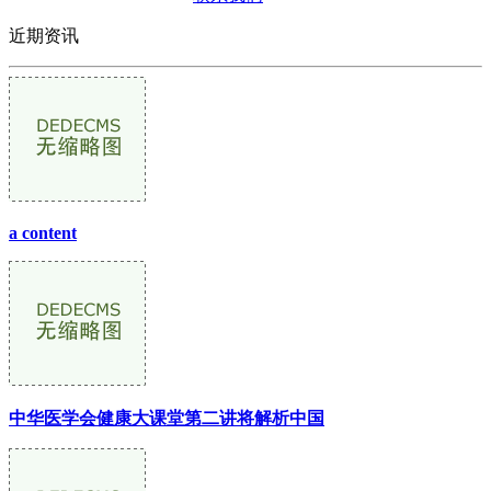
近期资讯
a content
中华医学会健康大课堂第二讲将解析中国