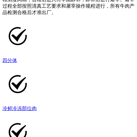
过程全部按照清真工艺要求和屠宰操作规程进行，所有牛肉产
品检测合格后才准出厂。
四分体
冷鲜冷冻部位肉