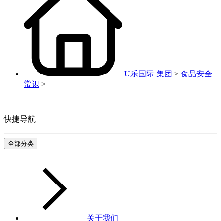
U乐国际·集团
>
食品安全
常识
>
快捷导航
全部分类
关于我们