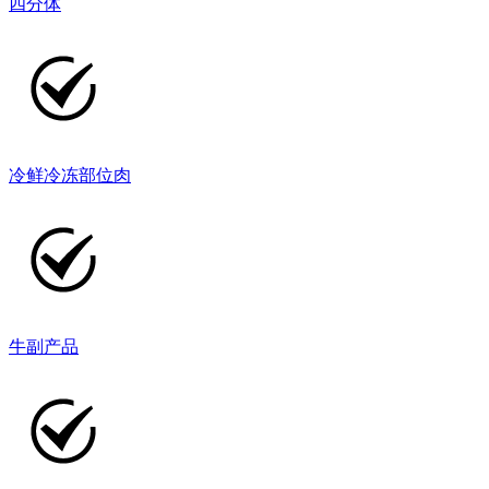
四分体
冷鲜冷冻部位肉
牛副产品