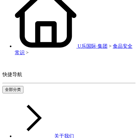
U乐国际·集团
>
食品安全
常识
>
快捷导航
全部分类
关于我们