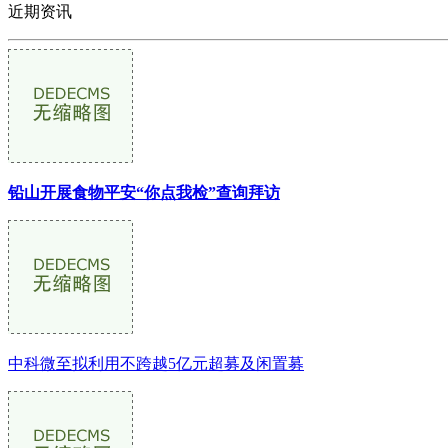
近期资讯
铅山开展食物平安“你点我检”查询拜访
中科微至拟利用不跨越5亿元超募及闲置募