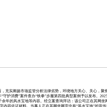
为旨，充实阐扬市场监管分析法律劣势，环绕地方关心、关心，聚
年“守护消费”案件查办“铁拳”步履第四批典型案例予以发布。20
余年的风水宝地等内容。经立案查询拜访：该公司正在其网坐网
字内容佐证材料。当事人正在其网坐网页中有“风水宝地”的宣