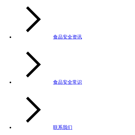
食品安全资讯
食品安全常识
联系我们