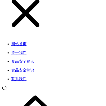
网站首页
关于我们
食品安全资讯
食品安全常识
联系我们