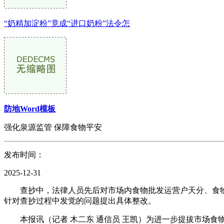
“奶精加淀粉”竟成“进口奶粉”法令怎
防地Word模板
强化泉源监管 保障食物平安
发布时间：
2025-12-31
查抄中，法律人员先后对市场内食物批发运营户天分、食物
针对查抄过程中发觉的问题提出具体整改。
本报讯（记者 木二东 通信员 王凯）为进一步提拔市场食