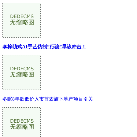
李梓萌式AI手艺伪制“行骗”早该冲击！
冬眠8年欲低价入市首农旗下地产项目引关