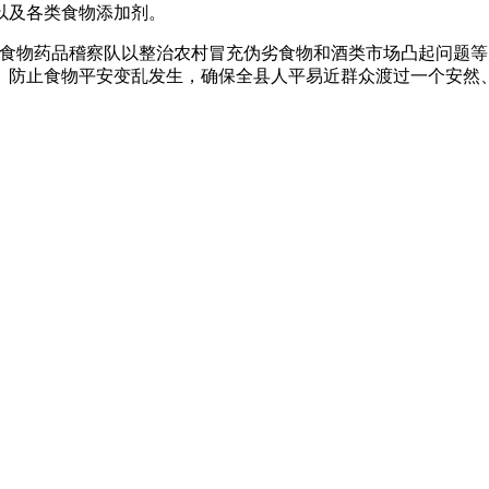
以及各类食物添加剂。
县食物药品稽察队以整治农村冒充伪劣食物和酒类市场凸起问题
、防止食物平安变乱发生，确保全县人平易近群众渡过一个安然