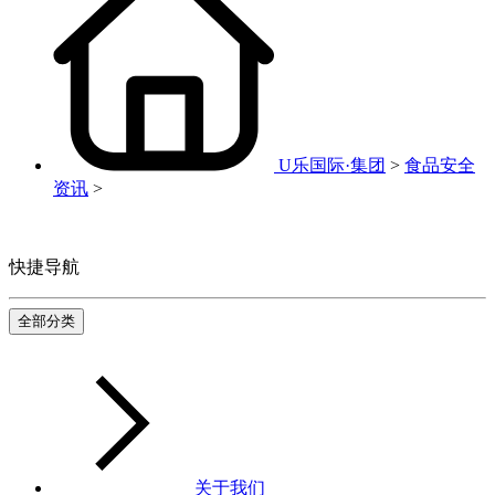
U乐国际·集团
>
食品安全
资讯
>
快捷导航
全部分类
关于我们