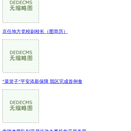
京任地方党校副校长（图简历）
“菜篮子”平安添新保障 我区完成首例食