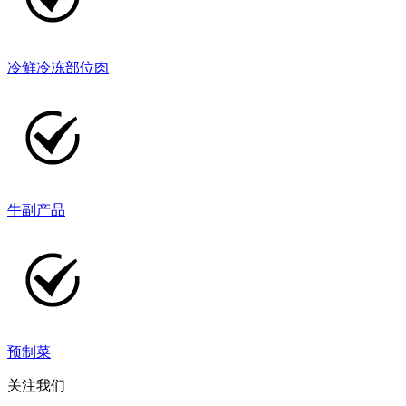
冷鲜冷冻部位肉
牛副产品
预制菜
关注我们