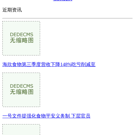
近期资讯
海欣食物第三季度营收下降148%吃亏削减至
一号文件提强化食物平安义务制 下层官员