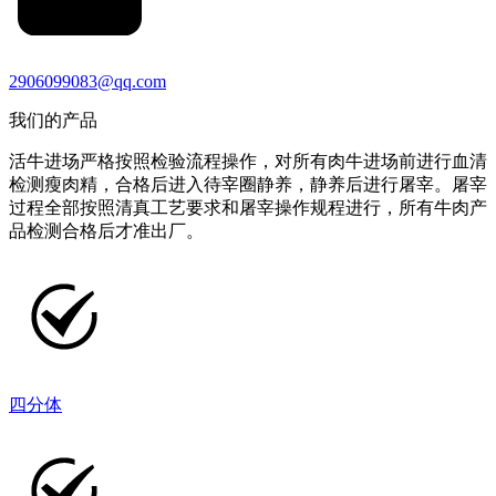
2906099083@qq.com
我们的产品
活牛进场严格按照检验流程操作，对所有肉牛进场前进行血清
检测瘦肉精，合格后进入待宰圈静养，静养后进行屠宰。屠宰
过程全部按照清真工艺要求和屠宰操作规程进行，所有牛肉产
品检测合格后才准出厂。
四分体