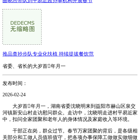
曲晓杰带队到平易近政办事机构开展春节
推品查抄步队专业化扶植 持续提拔餐饮范
省委、省长的大岁首年月一
发布时间：
2026-02-24
大岁首年月一，湖南省委沈晓明来到益阳市赫山区泉交
河镇新安山村走访慰问群众。走访中，沈晓明走进村平易近家
中，扣问全家团聚和老年人的身体情况及家庭收入等环境。
干部正在岗，群众过节。春节万家团聚的背后，是各级相
关部分和工做人员值班值守，把各项办事保障工做做实做细做