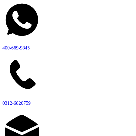
400-669-9845
0312-6820759