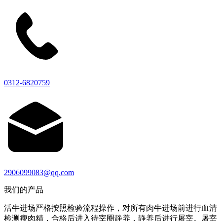
0312-6820759
2906099083@qq.com
我们的产品
活牛进场严格按照检验流程操作，对所有肉牛进场前进行血清
检测瘦肉精，合格后进入待宰圈静养，静养后进行屠宰。屠宰