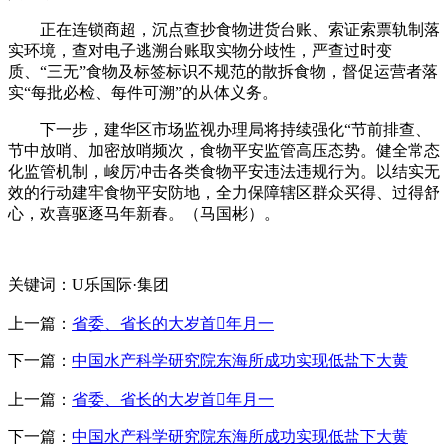
正在连锁商超，沉点查抄食物进货台账、索证索票轨制落
实环境，查对电子逃溯台账取实物分歧性，严查过时变
质、“三无”食物及标签标识不规范的散拆食物，督促运营者落
实“每批必检、每件可溯”的从体义务。
下一步，建华区市场监视办理局将持续强化“节前排查、
节中放哨、加密放哨频次，食物平安监管高压态势。健全常态
化监管机制，峻厉冲击各类食物平安违法违规行为。以结实无
效的行动建牢食物平安防地，全力保障辖区群众买得、过得舒
心，欢喜驱逐马年新春。（马国彬）。
关键词：U乐国际·集团
上一篇：
省委、省长的大岁首年月一
下一篇：
中国水产科学研究院东海所成功实现低盐下大黄
上一篇：
省委、省长的大岁首年月一
下一篇：
中国水产科学研究院东海所成功实现低盐下大黄