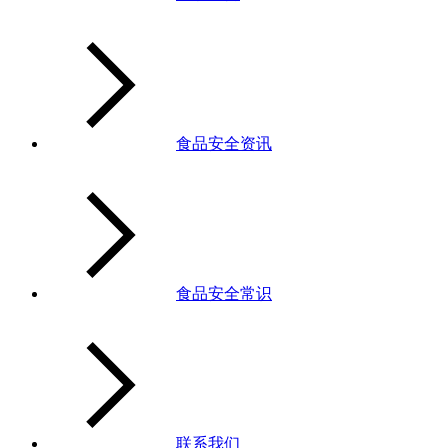
食品安全资讯
食品安全常识
联系我们