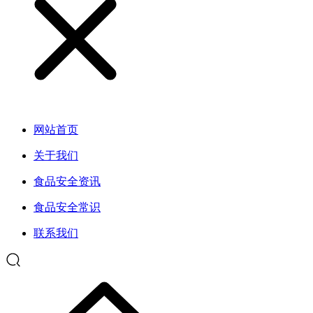
网站首页
关于我们
食品安全资讯
食品安全常识
联系我们