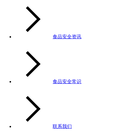
食品安全资讯
食品安全常识
联系我们