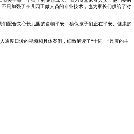
工做关乎每一个孩子的健康成长。做为食堂从业人员，他们要时
，不只加强了长儿园工做人员的专业技术，也为家长们供给了对
们配合关心长儿园的食物平安，确保孩子们正在平安、健康的
人通度日泼的视频和具体案例，细致解读了“十同一”尺度的主