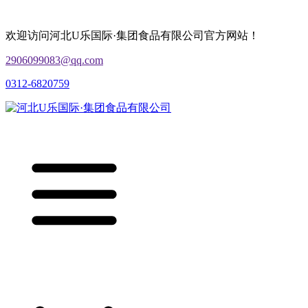
欢迎访问河北U乐国际·集团食品有限公司官方网站！
2906099083@qq.com
0312-6820759