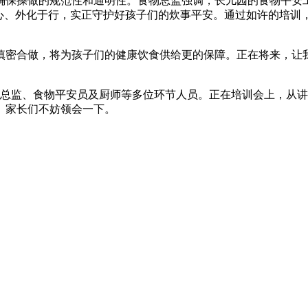
确保操做的规范性和通明性。食物总监强调，长儿园的食物平安
于心、外化于行，实正守护好孩子们的炊事平安。通过如许的培训
密合做，将为孩子们的健康饮食供给更的保障。正在将来，让我
总监、食物平安员及厨师等多位环节人员。正在培训会上，从讲
。家长们不妨领会一下。