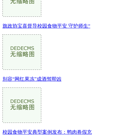
旗政协宝喜督导校园食物平安 守护师生“
别容“网红果冻”成酒驾帮凶
校园食物平安典型案例发布：鸭肉卷假充