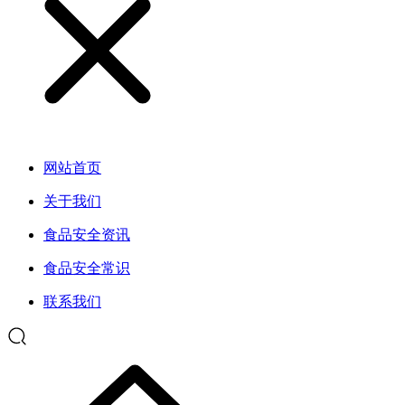
网站首页
关于我们
食品安全资讯
食品安全常识
联系我们