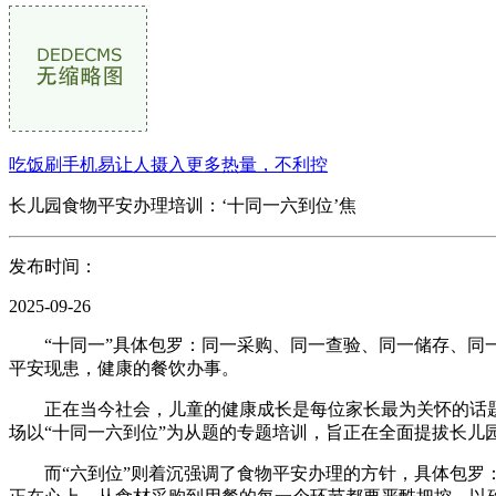
吃饭刷手机易让人摄入更多热量，不利控
长儿园食物平安办理培训：‘十同一六到位’焦
发布时间：
2025-09-26
“十同一”具体包罗：同一采购、同一查验、同一储存、同一
平安现患，健康的餐饮办事。
正在当今社会，儿童的健康成长是每位家长最为关怀的话题
场以“十同一六到位”为从题的专题培训，旨正在全面提拔长儿
而“六到位”则着沉强调了食物平安办理的方针，具体包罗：