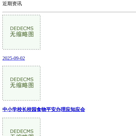
近期资讯
2025-09-02
中小学校长校园食物平安办理应知应会