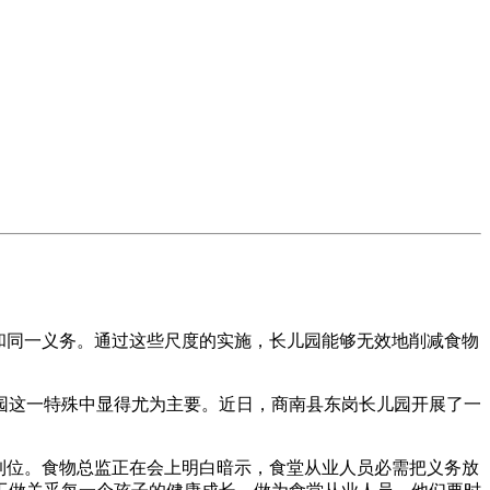
和同一义务。通过这些尺度的实施，长儿园能够无效地削减食物
这一特殊中显得尤为主要。近日，商南县东岗长儿园开展了一
到位。食物总监正在会上明白暗示，食堂从业人员必需把义务放