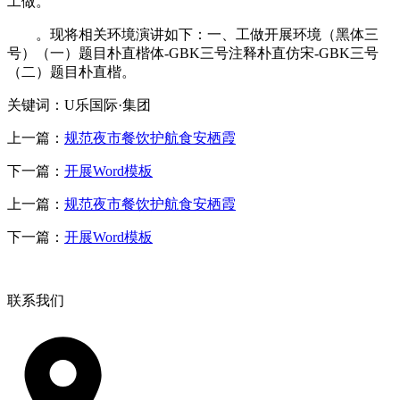
工做。
。现将相关环境演讲如下：一、工做开展环境（黑体三
号）（一）题目朴直楷体-GBK三号注释朴直仿宋-GBK三号
（二）题目朴直楷。
关键词：U乐国际·集团
上一篇：
规范夜市餐饮护航食安栖霞
下一篇：
开展Word模板
上一篇：
规范夜市餐饮护航食安栖霞
下一篇：
开展Word模板
联系我们