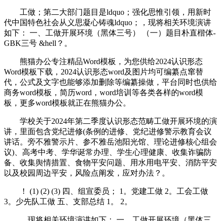
工做；第二大部门题目是ldquo；强化思惟引领，用新时
代中国特色社会从义思凝心铸魂ldquo；，现将相关环境演讲
如下： 一、工做开展环境（黑体三号） （一）题目朴直楷体-
GBK三号 &hell？。
熊猫办公专注精品Word模板，为您供给2024认识形态
Word模板下载，2024认识形态word及图片均可编纂点窜替
代，公式及文字也能够添加删除等编纂操做，平台同时也供给
商务word模板，简历word，word培训等各类各样的word模
板，更多word模板就正在熊猫办公。
学校关于2024年第二季度认识形态范畴工做开展环境的演
讲，里面包含党纪进修(条例的进修、党纪进修警示教育会议
讲话。旁不雅警示片、参不雅岳池阳光馆、理论进修核心组会
议)、高考中考、学华诞常办理、学生心理健康、收集诈骗防
备、收集舆情措置、食物平安问题、用水用电平安、消防平安
以及校园周边平安，风险点阐发，应对办法？。
！ (1) (2) (3) 四、组宣委员； 1。党建工做 2。工会工做
3。少先队工做 五、支部总结 1。 2。
。现将相关环境演讲如下： 一、工做开展环境（黑体三