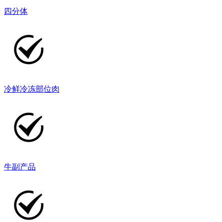
四分体
冷鲜冷冻部位肉
牛副产品