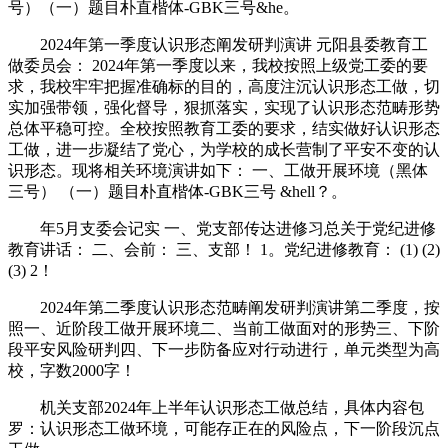
号）（一）题目朴直楷体-GBK三号&he。
2024年第一季度认识形态阐发研判演讲 元阳县委教育工
做委员会： 2024年第一季度以来，我校按照上级党工委的要
求，我校牢牢把握准确标的目的，高度注沉认识形态工做，切
实加强带领，强化督导，狠抓落实，实现了认识形态范畴形势
总体平稳可控。全校按照教育工委的要求，结实做好认识形态
工做，进一步凝结了党心，为学校的成长营制了平安不变的认
识形态。现将相关环境演讲如下： 一、工做开展环境（黑体
三号） （一）题目朴直楷体-GBK三号 &hell？。
年5月支委会记实 一、党支部传达进修习总关于党纪进修
教育讲话： 二、会前： 三、支部！ 1。党纪进修教育： (1) (2)
(3) 2！
2024年第二季度认识形态范畴阐发研判演讲第二季度，按
照一、近阶段工做开展环境二、当前工做面对的形势三、下阶
段平安风险研判四、下一步防备应对行动进行，单元类型为高
校，字数2000字！
机关支部2024年上半年认识形态工做总结，具体内容包
罗：认识形态工做环境，可能存正在的风险点，下一阶段沉点