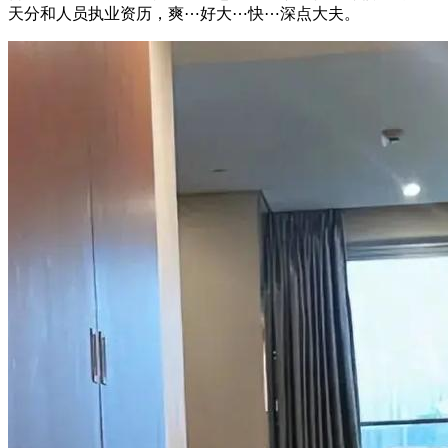
天分和人员执业资历，爽⋯好大⋯快⋯深点大夫。