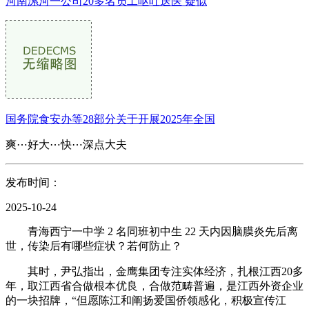
河南漯河一公司20多名员工呕吐送医 疑似
国务院食安办等28部分关于开展2025年全国
爽⋯好大⋯快⋯深点大夫
发布时间：
2025-10-24
青海西宁一中学 2 名同班初中生 22 天内因脑膜炎先后离
世，传染后有哪些症状？若何防止？
其时，尹弘指出，金鹰集团专注实体经济，扎根江西20多
年，取江西省合做根本优良，合做范畴普遍，是江西外资企业
的一块招牌，“但愿陈江和阐扬爱国侨领感化，积极宣传江