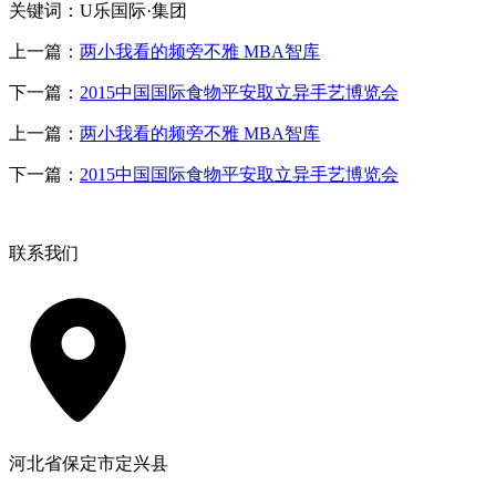
关键词：U乐国际·集团
上一篇：
两小我看的频旁不雅 MBA智库
下一篇：
2015中国国际食物平安取立异手艺博览会
上一篇：
两小我看的频旁不雅 MBA智库
下一篇：
2015中国国际食物平安取立异手艺博览会
联系我们
河北省保定市定兴县