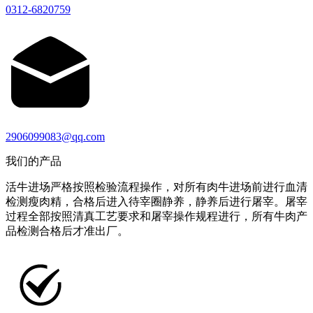
0312-6820759
2906099083@qq.com
我们的产品
活牛进场严格按照检验流程操作，对所有肉牛进场前进行血清
检测瘦肉精，合格后进入待宰圈静养，静养后进行屠宰。屠宰
过程全部按照清真工艺要求和屠宰操作规程进行，所有牛肉产
品检测合格后才准出厂。