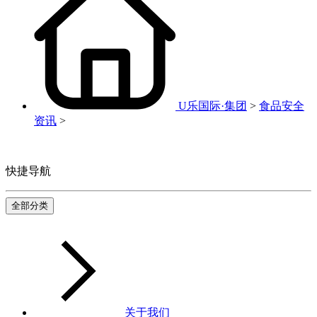
U乐国际·集团
>
食品安全
资讯
>
快捷导航
全部分类
关于我们