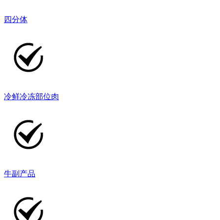
四分体
冷鲜冷冻部位肉
牛副产品