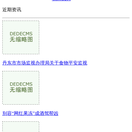
近期资讯
丹东市市场监视办理局关于食物平安监视
别容“网红果冻”成酒驾帮凶