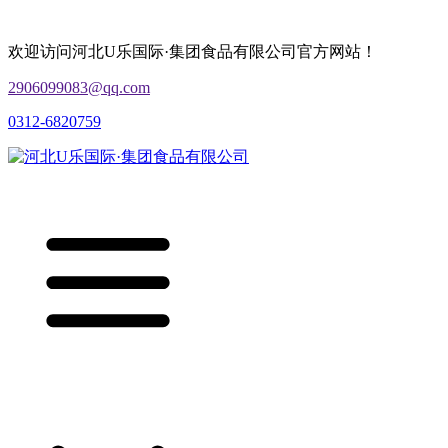
欢迎访问河北U乐国际·集团食品有限公司官方网站！
2906099083@qq.com
0312-6820759