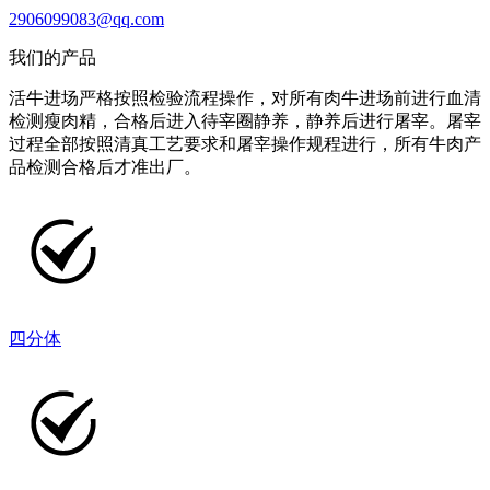
2906099083@qq.com
我们的产品
活牛进场严格按照检验流程操作，对所有肉牛进场前进行血清
检测瘦肉精，合格后进入待宰圈静养，静养后进行屠宰。屠宰
过程全部按照清真工艺要求和屠宰操作规程进行，所有牛肉产
品检测合格后才准出厂。
四分体