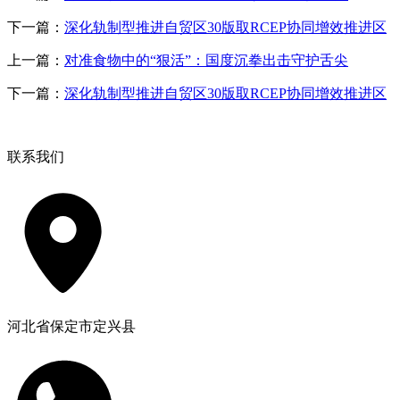
下一篇：
深化轨制型推进自贸区30版取RCEP协同增效推进区
上一篇：
对准食物中的“狠活”：国度沉拳出击守护舌尖
下一篇：
深化轨制型推进自贸区30版取RCEP协同增效推进区
联系我们
河北省保定市定兴县