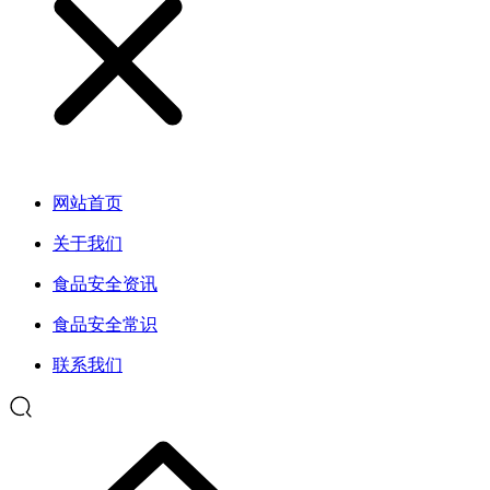
网站首页
关于我们
食品安全资讯
食品安全常识
联系我们