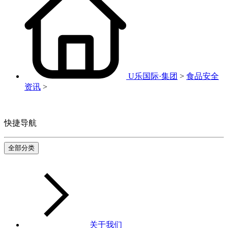
U乐国际·集团
>
食品安全
资讯
>
快捷导航
全部分类
关于我们