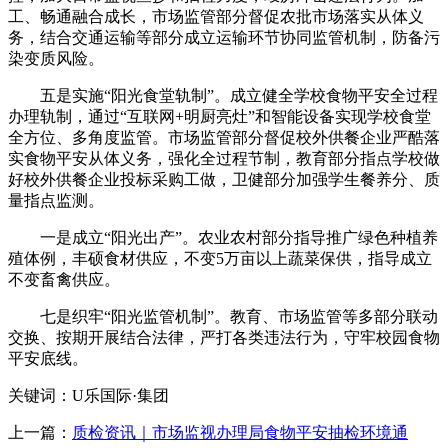
工、畅通融合成长，市场监管部分督促农批市场落实从体义
务，结合交通运输等部分成立运输环节协同监管机制，防备污
染变质风险。
五是实施“阳光食堂轨制”。成立健全学校食物平安全过程
办理轨制，通过“互联网+明厨亮灶”和智能设备实现学校食堂
全方位、多角度监管。市场监管部分督促校外供餐企业严酷落
实食物平安从体义务，强化全过程节制，教育部分指点学校做
好校外供餐企业投标采购工做，卫健部分加强学生餐养分、质
量指点监测。
一是成立“阳光出产”。农业农村部分指导推广绿色种植养
殖体例，丰硕食材供应，不变5万亩以上蔬菜保供，指导成立
不变畜禽供应。
七是织牢“阳光监管机制”。教育、市场监管等多部分联动
交换、按期开展结合法律，严打各类违法行为，守牢校园食物
平安底线。
关键词：U乐国际·集团
上一篇：
质检资讯｜市场监视办理局食物平安抽检环境通