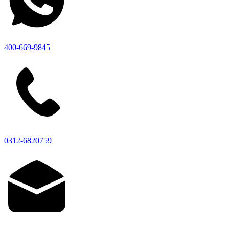
400-669-9845
0312-6820759