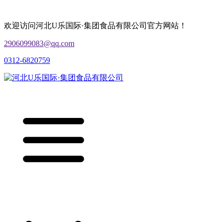
欢迎访问河北U乐国际·集团食品有限公司官方网站！
2906099083@qq.com
0312-6820759