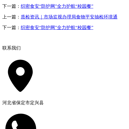
下一篇：
织密食安“防护网”全力护航“校园餐”
上一篇：
质检资讯｜市场监视办理局食物平安抽检环境通
下一篇：
织密食安“防护网”全力护航“校园餐”
联系我们
河北省保定市定兴县