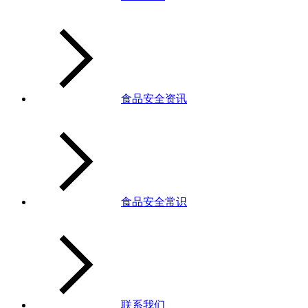
食品安全资讯
食品安全常识
联系我们