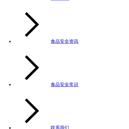
食品安全资讯
食品安全常识
联系我们