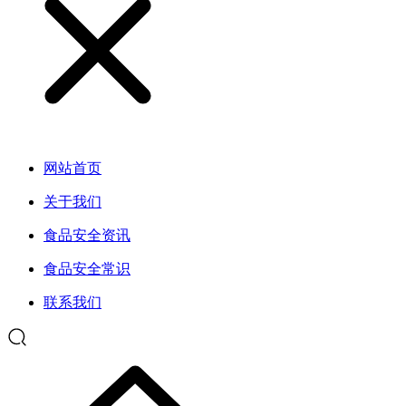
网站首页
关于我们
食品安全资讯
食品安全常识
联系我们