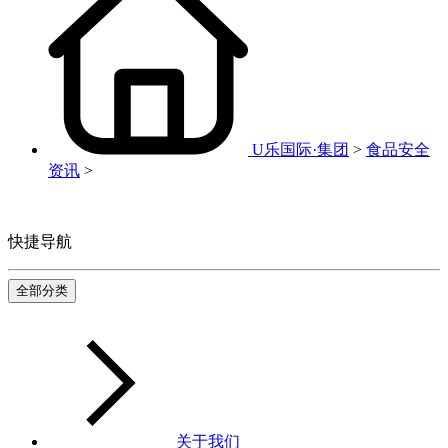
U乐国际·集团
>
食品安全
资讯
>
快捷导航
全部分类
关于我们