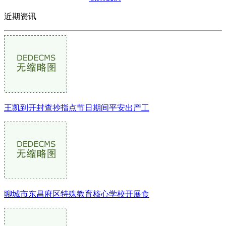
近期资讯
王凯到开封查抄指点节日期间平安出产工
聊城市东昌府区特殊教育核心学校开展食